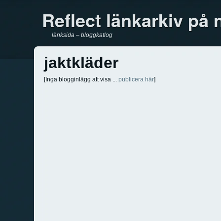
Reflect länkarkiv på 
länksida – bloggkatlog
jaktkläder
[Inga blogginlägg att visa ...
publicera här
]