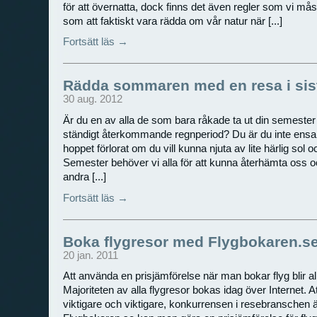
för att övernatta, dock finns det även regler som vi måst
som att faktiskt vara rädda om vår natur när [...]
Fortsätt läs →
Rädda sommaren med en resa i sis
30 aug. 2012
Är du en av alla de som bara råkade ta ut din semester
ständigt återkommande regnperiod? Du är du inte ensa
hoppet förlorat om du vill kunna njuta av lite härlig sol 
Semester behöver vi alla för att kunna återhämta os
andra [...]
Fortsätt läs →
Boka flygresor med Flygbokaren.s
20 jan. 2011
Att använda en prisjämförelse när man bokar flyg blir all
Majoriteten av alla flygresor bokas idag över Internet. Att h
viktigare och viktigare, konkurrensen i resebranschen 