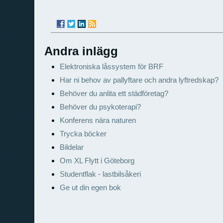
Andra inlägg
Elektroniska låssystem för BRF
Har ni behov av pallyftare och andra lyftredskap?
Behöver du anlita ett städföretag?
Behöver du psykoterapi?
Konferens nära naturen
Trycka böcker
Bildelar
Om XL Flytt i Göteborg
Studentflak - lastbilsåkeri
Ge ut din egen bok