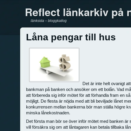
Reflect länkarkiv på 
länksida – bloggkatlog
Låna pengar till hus
Det är inte helt ovanigt att
bankman på banken och ansöker om ett bolån. Vad mån
att förbereda sig inför mötet för att förhandla fram en s
möjligt. De flesta är nöjda med att bli beviljade lånet 
konkurrensen mellan bankerna bör man ställa högre krav
minska lånekostnaden.
Det första man bör se över inför mötet med banken är
vill försäkra sig om att låntagaren kan betala tillbaka lån