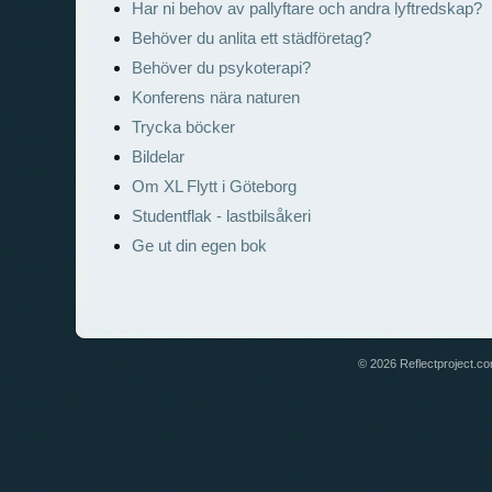
Har ni behov av pallyftare och andra lyftredskap?
Behöver du anlita ett städföretag?
Behöver du psykoterapi?
Konferens nära naturen
Trycka böcker
Bildelar
Om XL Flytt i Göteborg
Studentflak - lastbilsåkeri
Ge ut din egen bok
© 2026 Reflectproject.com