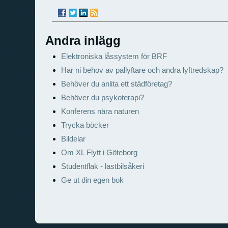
Andra inlägg
Elektroniska låssystem för BRF
Har ni behov av pallyftare och andra lyftredskap?
Behöver du anlita ett städföretag?
Behöver du psykoterapi?
Konferens nära naturen
Trycka böcker
Bildelar
Om XL Flytt i Göteborg
Studentflak - lastbilsåkeri
Ge ut din egen bok